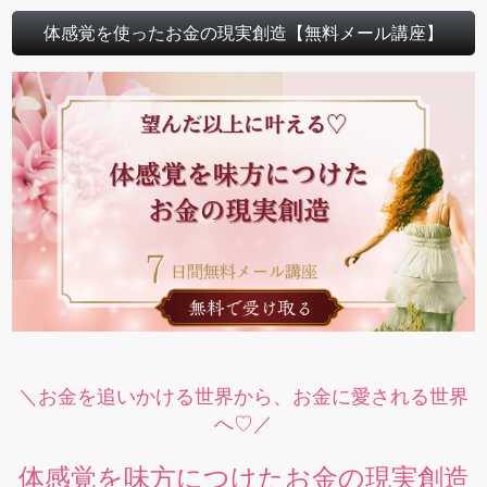
体感覚を使ったお金の現実創造【無料メール講座】
＼お金を追いかける世界から、お金に愛される世界
へ♡／
体感覚を味方につけたお金の現実創造