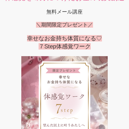
無料メール講座
＼期間限定プレゼント／
幸せなお金持ち体質になる♡
７Step体感覚ワーク